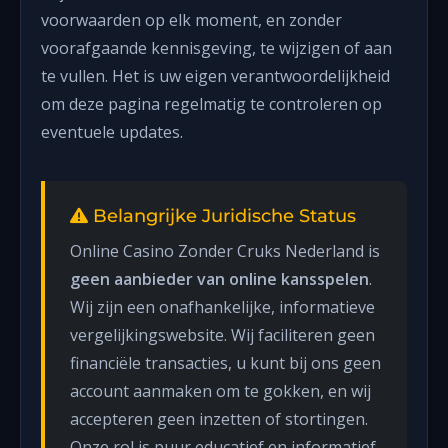
voorwaarden op elk moment, en zonder
voorafgaande kennisgeving, te wijzigen of aan
te vullen. Het is uw eigen verantwoordelijkheid
om deze pagina regelmatig te controleren op
eventuele updates.
Belangrijke Juridische Status
Online Casino Zonder Cruks Nederland is
geen aanbieder van online kansspelen
.
Wij zijn een onafhankelijke, informatieve
vergelijkingswebsite. Wij faciliteren geen
financiële transacties, u kunt bij ons geen
account aanmaken om te gokken, en wij
accepteren geen inzetten of stortingen.
Onze rol is puur educatief en informatief.