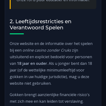
2. Leeftijdsrestricties en
Verantwoord Spelen
Onze website en de informatie over het spelen
bij een
online casino zonder Cruks
zijn
uitsluitend en expliciet bedoeld voor personen
van
18 jaar en ouder
. Als u jonger bent dan 18
jaar (of de wettelijke minimumleeftijd voor
gokken in uw huidige jurisdictie), mag u deze
website niet gebruiken.
Gokken brengt aanzienlijke financiële risico's
met zich mee en kan leiden tot verslaving.