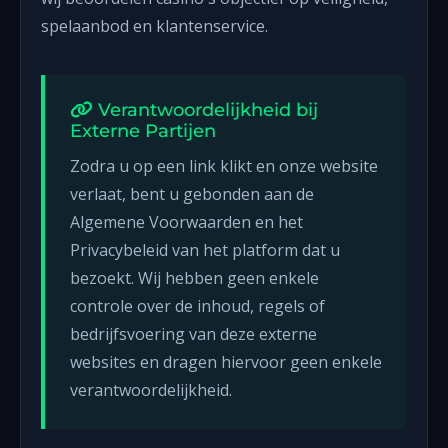
spelaanbod en klantenservice.
Verantwoordelijkheid bij
Externe Partijen
Zodra u op een link klikt en onze website
verlaat, bent u gebonden aan de
Algemene Voorwaarden en het
Privacybeleid van het platform dat u
bezoekt. Wij hebben geen enkele
controle over de inhoud, regels of
bedrijfsvoering van deze externe
websites en dragen hiervoor geen enkele
verantwoordelijkheid.