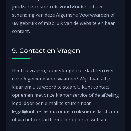
juridische kosten) die voortvloeien uit uw
schending van deze Algemene Voorwaarden of
uw gebruik of misbruik van de website en haar
content.
9. Contact en Vragen
Heeft u vragen, opmerkingen of klachten over
deze Algemene Voorwaarden? Wij staan altijd
klaar om u te woord te staan. U kunt contact
opnemen met onze klantenservice of de afdeling
legal door een e-mail te sturen naar
legal@onlinecasinozondercruksnederland.com
of via het contactformulier op onze website.